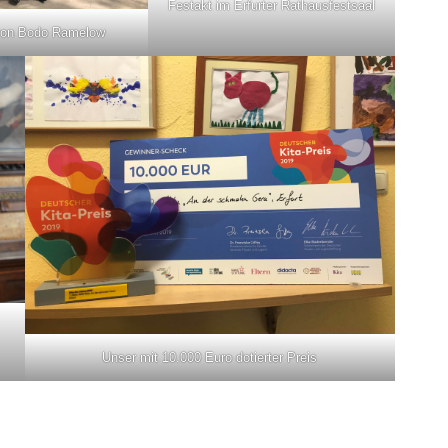
Festakt im Erfurter Rathausfestsaal
von Bodo Ramelow
Unser mit 10.000 Euro dotierter Preis