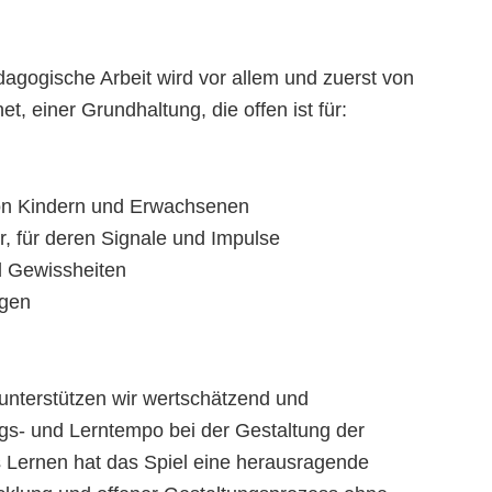
dagogische Arbeit wird vor allem und zuerst von
, einer Grundhaltung, die offen ist für:
on Kindern und Erwachsenen
, für deren Signale und Impulse
d Gewissheiten
ngen
unterstützen wir wertschätzend und
ngs- und Lerntempo bei der Gestaltung der
 Lernen hat das Spiel eine herausragende