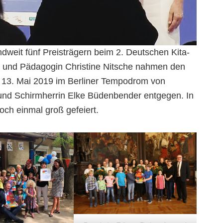
ndweit fünf Preisträgern beim 2. Deutschen Kita-
dt und Pädagogin Christine Nitsche nahmen den
am 13. Mai 2019 im Berliner Tempodrom von
 und Schirmherrin Elke Büdenbender entgegen. In
och einmal groß gefeiert.