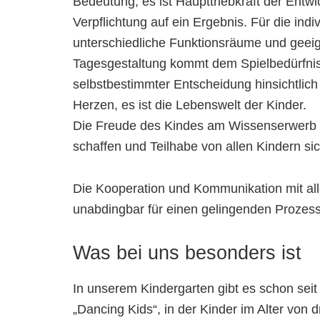
Bedeutung, es ist Haupttriebkraft der Entw
Verpflichtung auf ein Ergebnis. Für die indiv
unterschiedliche Funktionsräume und geeign
Tagesgestaltung kommt dem Spielbedürfnis 
selbstbestimmter Entscheidung hinsichtlich
Herzen, es ist die Lebenswelt der Kinder.
Die Freude des Kindes am Wissenserwerb 
schaffen und Teilhabe von allen Kindern sich
Die Kooperation und Kommunikation mit all
unabdingbar für einen gelingenden Prozess
Was bei uns besonders ist
In unserem Kindergarten gibt es schon seit
„Dancing Kids“, in der Kinder im Alter von 