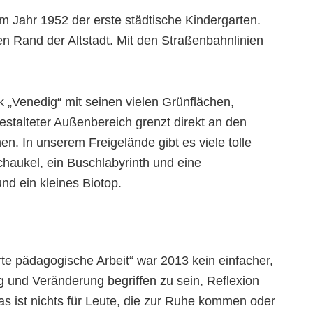
m Jahr 1952 der erste städtische Kindergarten.
en Rand der Altstadt. Mit den Straßenbahnlinien
k „Venedig“ mit seinen vielen Grünflächen,
stalteter Außenbereich grenzt direkt an den
en. In unserem Freigelände gibt es viele tolle
chaukel, ein Buschlabyrinth und eine
nd ein kleines Biotop.
rte pädagogische Arbeit“ war 2013 kein einfacher,
g und Veränderung begriffen zu sein, Reflexion
s ist nichts für Leute, die zur Ruhe kommen oder