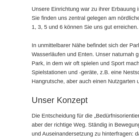
Unsere Einrichtung war zu ihrer Erbauung i
Sie finden uns zentral gelegen am nördlich
1, 3, 5 und 6 können Sie uns gut erreichen.
In unmittelbarer Nähe befindet sich der Par
Wasserläufen und Enten. Unser naturnah ge
Park, in dem wir oft spielen und Sport mach
Spielstationen und -geräte, z.B. eine Nests
Hangrutsche, aber auch einen Nutzgarten u
Unser Konzept
Die Entscheidung für die „Bedürfnisorientie
aber der richtige Weg. Ständig in Bewegun
und Auseinandersetzung zu hinterfragen: da