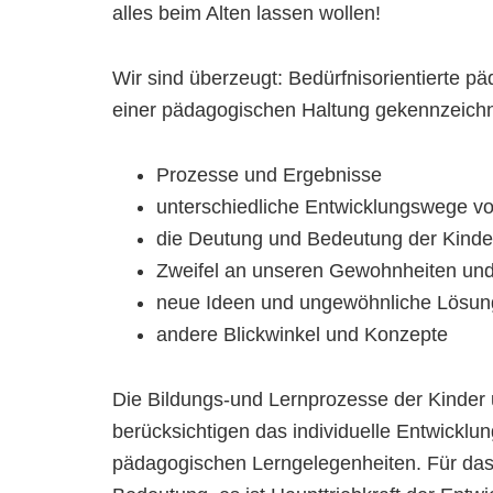
alles beim Alten lassen wollen!
Wir sind überzeugt: Bedürfnisorientierte pä
einer pädagogischen Haltung gekennzeichnet
Prozesse und Ergebnisse
unterschiedliche Entwicklungswege v
die Deutung und Bedeutung der Kinder
Zweifel an unseren Gewohnheiten un
neue Ideen und ungewöhnliche Lösu
andere Blickwinkel und Konzepte
Die Bildungs-und Lernprozesse der Kinder 
berücksichtigen das individuelle Entwicklu
pädagogischen Lerngelegenheiten. Für das