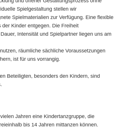
icklung und offener Gestaltungsprozess ohne
iduelle Spielgestaltung stellen wir
ete Spielmaterialien zur Verfügung. Eine flexible
der Kinder entgegen. Die Freiheit
 Dauer, Intensität und Spielpartner liegen uns am
nutzen, räumliche sächliche Voraussetzungen
ern, ist für uns vorrangig.
en Beteiligten, besonders den Kindern, sind
.
 vielen Jahren eine Kindertanzgruppe, die
dreieinhalb bis 14 Jahren mittanzen können.