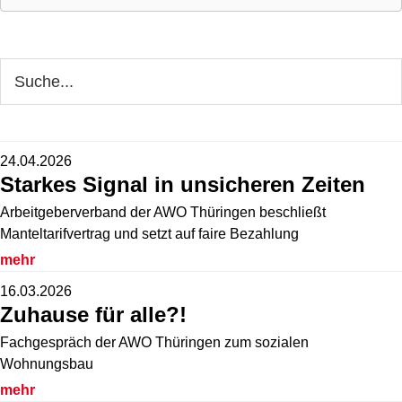
Seitenspalte
Webseite
durchsuchen
24.04.2026
Starkes Signal in unsicheren Zeiten
Arbeitgeberverband der AWO Thüringen beschließt
Manteltarifvertrag und setzt auf faire Bezahlung
mehr
16.03.2026
Zuhause für alle?!
Fachgespräch der AWO Thüringen zum sozialen
Wohnungsbau
mehr